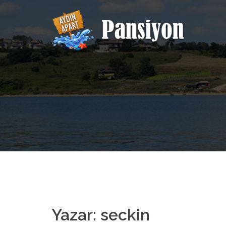
İçeriğe
atla
Yazar:
seckin